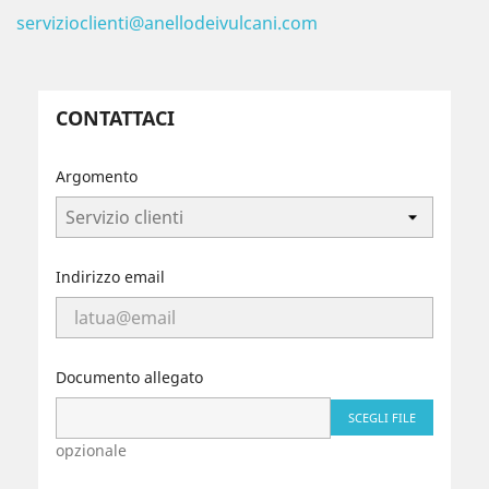
servizioclienti@anellodeivulcani.com
CONTATTACI
Argomento
Indirizzo email
Documento allegato
SCEGLI FILE
opzionale